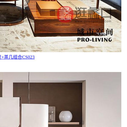
+茶几组合CS023