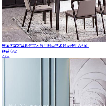
德国优客家具现代实木餐厅时尚艺术餐桌椅组合6101
联系商家
2362