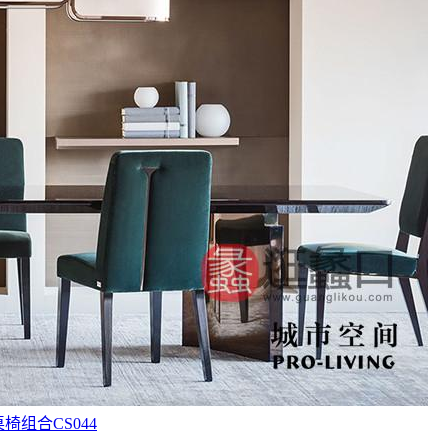
椅组合CS044