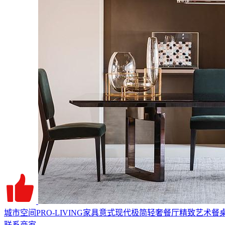
城市空间PRO-LIVING家具意式现代极简轻奢餐厅精致艺术餐桌
联系商家