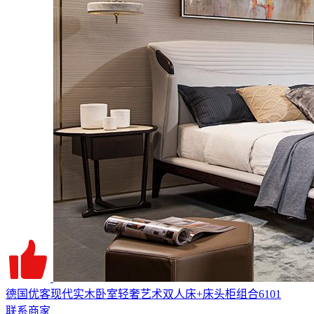
德国优客现代实木卧室轻奢艺术双人床+床头柜组合6101
联系商家