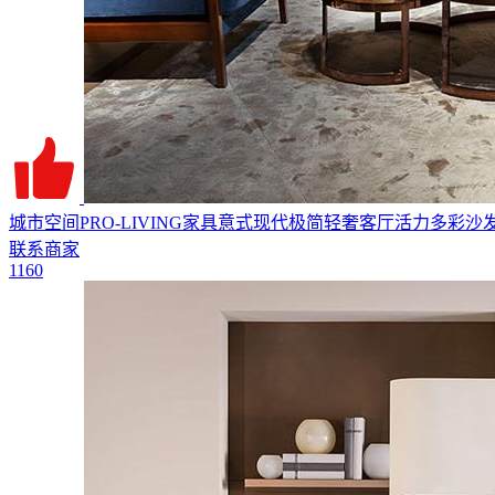
城市空间PRO-LIVING家具意式现代极简轻奢客厅活力多彩沙发
联系商家
1160