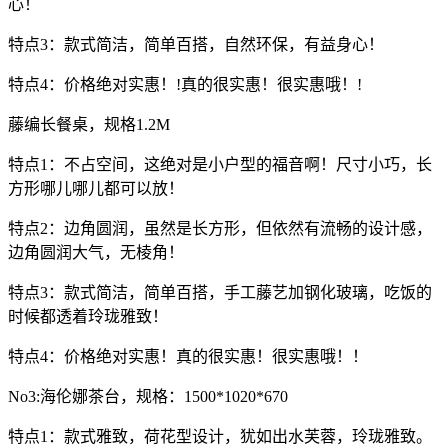
心！
特点3：款式简洁，简单百搭，自然环保，有益身心！
特点4：价格绝对实惠！!真的很实惠！很实惠哦！!
藤编长餐桌，规格1.2M
特点1：不占空间，这绝对是小户型的福音啊！尺寸小巧，长
方形哪儿哪儿都可以放！
特点2：边角圆润，虽然是长方形，但依然有流畅的设计感，
边角圆润大气，无棱角！
特点3：款式简洁，简单百搭，手工藤艺加钢化玻璃，吃饭的
时候都透着玲珑雅致！
特点4：价格绝对实惠！真的很实惠！很实惠哦！！
No3:海伦娜茶台，规格：1500*1020*670
特点1：款式雅致，荷花型设计，犹如出水芙蓉，玲珑雅致。