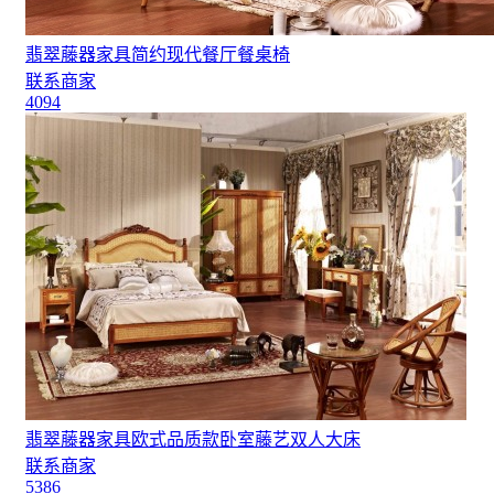
翡翠藤器家具简约现代餐厅餐桌椅
联系商家
4094
翡翠藤器家具欧式品质款卧室藤艺双人大床
联系商家
5386