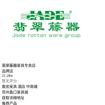
翡翠藤器家具专卖店
品牌店
21.28w
暂无评分
套房家具
酒店
中高端
苏州蠡口家具城
获取详细地址
推荐产品