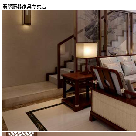
翡翠藤器家具专卖店