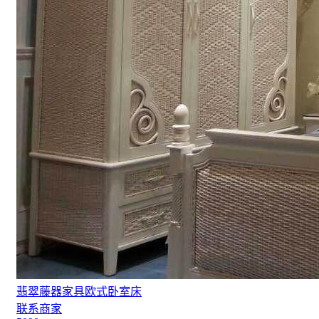
翡翠藤器家具欧式卧室床
联系商家