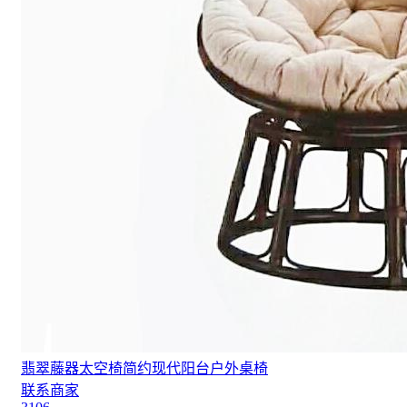
翡翠藤器太空椅简约现代阳台户外桌椅
联系商家