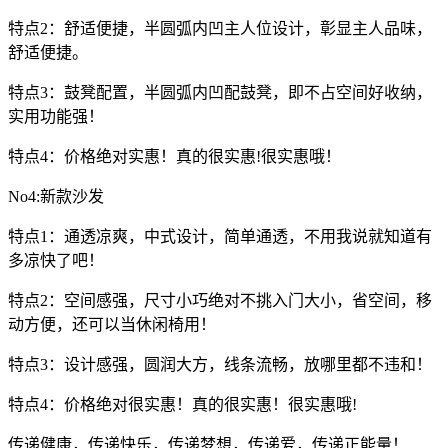
特点2：舒适便捷，半圆弧内凹主人位设计，彰显主人品味，
舒适便捷。
特点3：鼓凳配置，半圆弧内凹配鼓凳，即不占空间好收纳，
实用功能强！
特点4：价格绝对实惠！真的很实惠!很实惠哦！
No4:新款沙发
特点1：通透凉爽，中式设计，简单通透，不用我说就知道有
多凉快了吧！
特点2：空间感强，尺寸小巧绝对不挑入门大小，省空间，移
动方便，还可以当休闲椅用！
特点3：设计感强，圆润大方，线条流畅，放哪里都不违和！
特点4：价格绝对很实惠！真的很实惠！很实惠哦!
传递健康，传递快乐，传递梦想，传递爱，传递正能量！