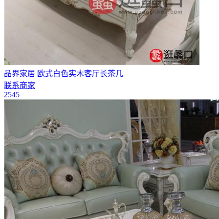
品界家居 欧式白色实木客厅长茶几
联系商家
2545