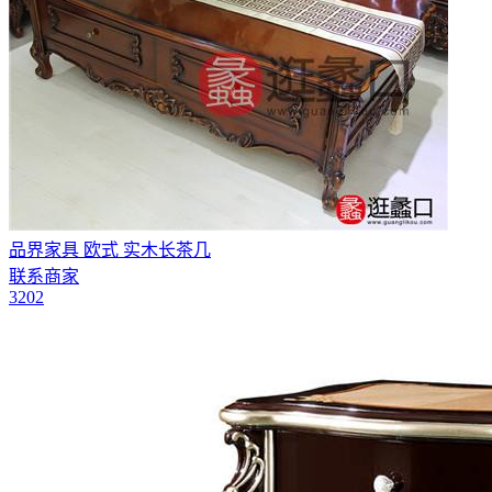
品界家具 欧式 实木长茶几
联系商家
3202