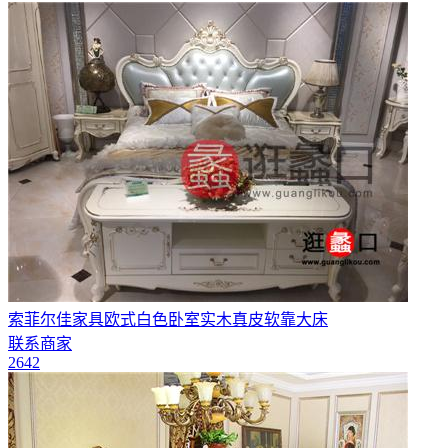
索菲尔佳家具欧式白色卧室实木真皮软靠大床
联系商家
2642