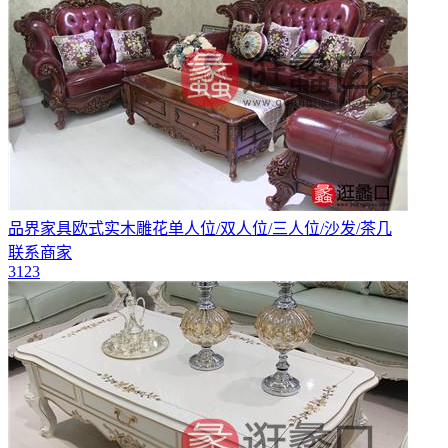
品界家具欧式实木雕花单人位/双人位/三人位/沙发/茶几
联系商家
3123