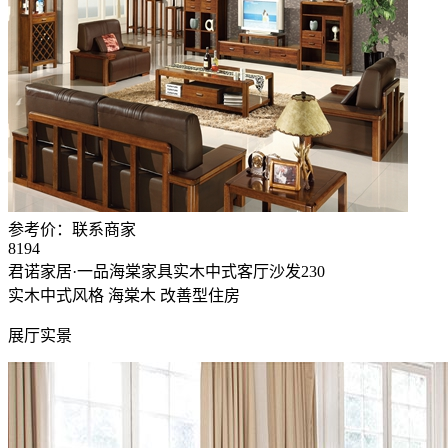
参考价：
联系商家
8194
君诺家居·一品海棠家具实木中式客厅沙发230
实木中式风格
海棠木
改善型住房
展厅实景