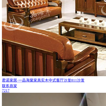
君诺家居·一品海棠家具实木中式客厅沙发811沙发
联系商家
7217