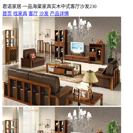
君诺家居·一品海棠家具实木中式客厅沙发230
首页
找家具
客厅
沙发
产品详情