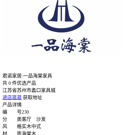
君诺家居·一品海棠家具
共
0
件优选产品
江苏省苏州市蠡口家具城
进店逛逛
获取地址
产品详情
编 号
230
分 类
客厅 沙发
风 格
实木中式
材 质
海棠木