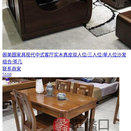
阁美圆家具现代中式客厅实木真皮双人位/三人位/单人位沙发
组合/茶几
联系商家
5110