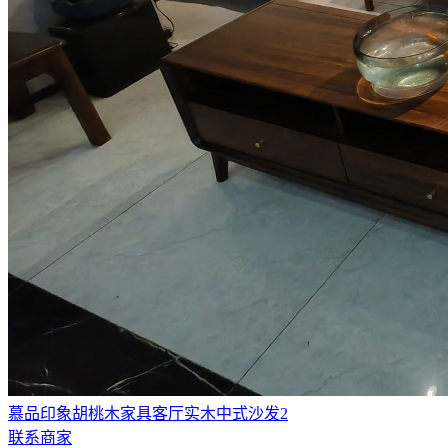
慕品印象胡桃木家具客厅实木中式沙发2
联系商家