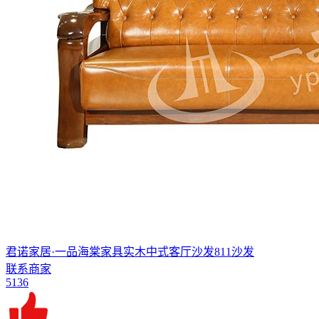
君诺家居·一品海棠家具实木中式客厅沙发811沙发
联系商家
5136