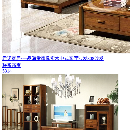
君诺家居·一品海棠家具实木中式客厅沙发808沙发
联系商家
5314