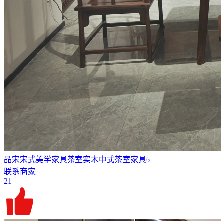
品宋宋式美学家具茶室实木中式茶室家具6
联系商家
21