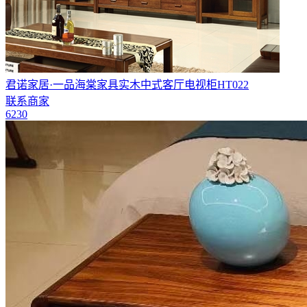
君诺家居·一品海棠家具实木中式客厅电视柜HT022
联系商家
6230