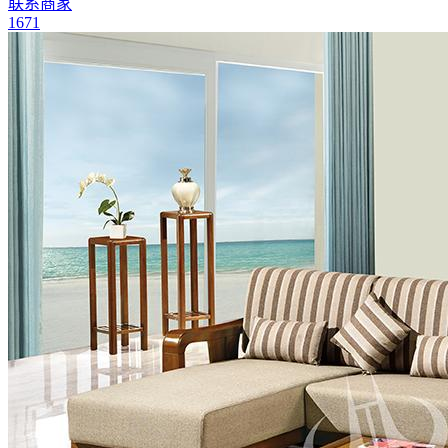
联系商家
1671