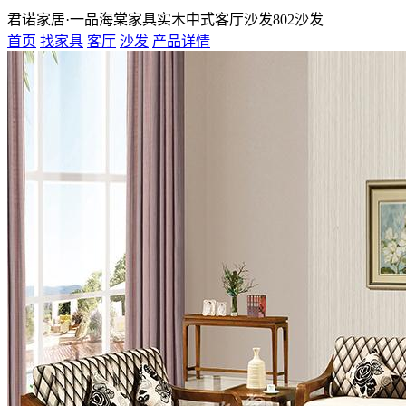
君诺家居·一品海棠家具实木中式客厅沙发802沙发
首页
找家具
客厅
沙发
产品详情