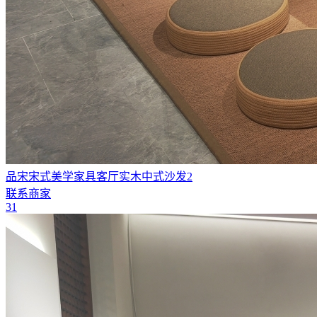
品宋宋式美学家具客厅实木中式沙发2
联系商家
31