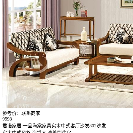
参考价：
联系商家
9598
君诺家居·一品海棠家具实木中式客厅沙发802沙发
实木中式风格
海棠木
改善型住房