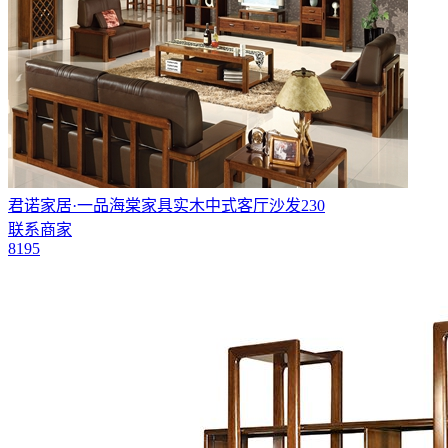
君诺家居·一品海棠家具实木中式客厅沙发230
联系商家
8195