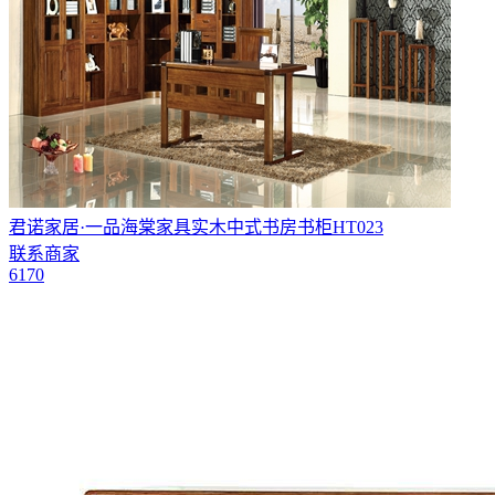
君诺家居·一品海棠家具实木中式书房书柜HT023
联系商家
6170