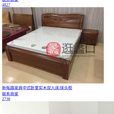
4827
新俬路家具中式卧室实木双人床/床头柜
联系商家
2738