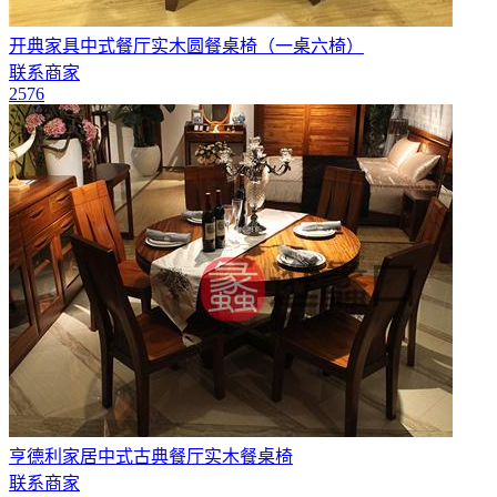
开典家具中式餐厅实木圆餐桌椅（一桌六椅）
联系商家
2576
亨德利家居中式古典餐厅实木餐桌椅
联系商家