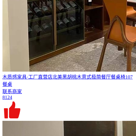
木质感家具·工厂直营店北美黑胡桃木意式极简餐厅餐桌椅107
餐桌
联系商家
8124