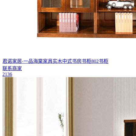
君诺家居·一品海棠家具实木中式书房书柜802书柜
联系商家
2136