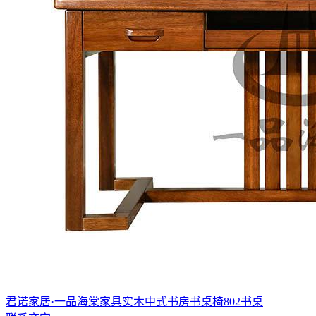
君诺家居·一品海棠家具实木中式书房书桌椅802书桌