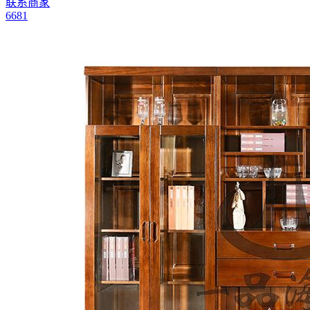
联系商家
6681