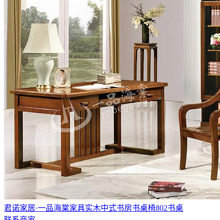
君诺家居·一品海棠家具实木中式书房书桌椅802书桌
联系商家