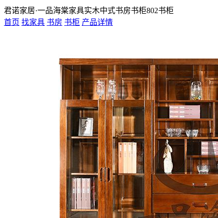
君诺家居·一品海棠家具实木中式书房书柜802书柜
首页
找家具
书房
书柜
产品详情