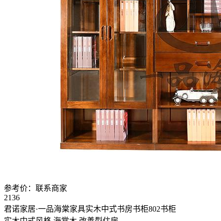
参考价：
联系商家
2136
君诺家居·一品海棠家具实木中式书房书柜802书柜
实木中式风格
海棠木
改善型住房