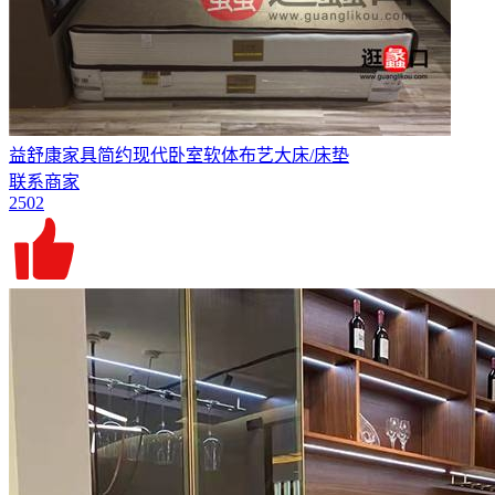
益舒康家具简约现代卧室软体布艺大床/床垫
联系商家
2502