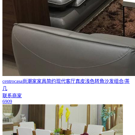
centrocasa尚潮家家具简约现代客厅真皮浅色转角沙发组合/茶
几
联系商家
6909