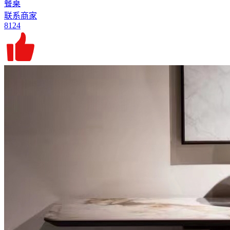
餐桌
联系商家
8124