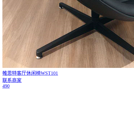
帷思特客厅休闲椅WST101
联系商家
490