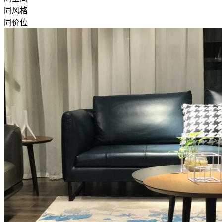
同风格
同价位