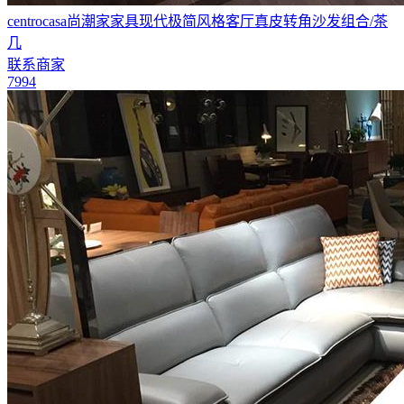
centrocasa尚潮家家具现代极简风格客厅真皮转角沙发组合/茶
几
联系商家
7994