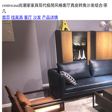
centrocasa尚潮家家具现代极简风格客厅真皮转角沙发组合/茶
几
首页
找家具
客厅
沙发
产品详情