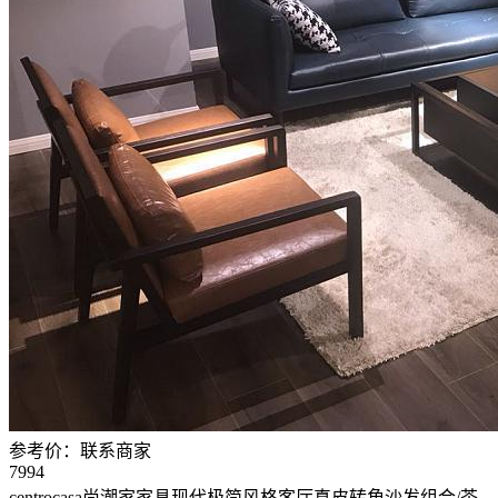
参考价：
联系商家
7994
centrocasa尚潮家家具现代极简风格客厅真皮转角沙发组合/茶