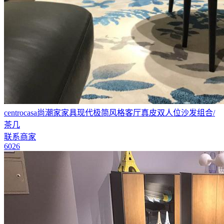
centrocasa尚潮家家具现代极简风格客厅真皮双人位沙发组合/
茶几
联系商家
6026