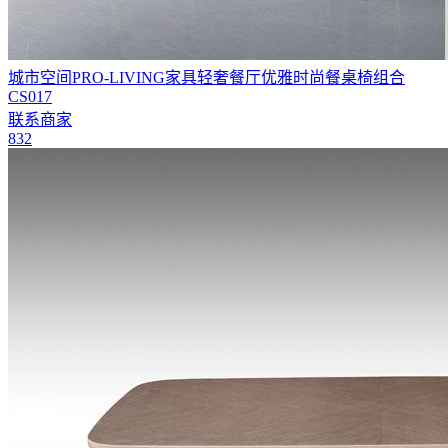
城市空间PRO-LIVING家具轻奢餐厅优雅时尚餐桌椅组合
CS017
联系商家
832