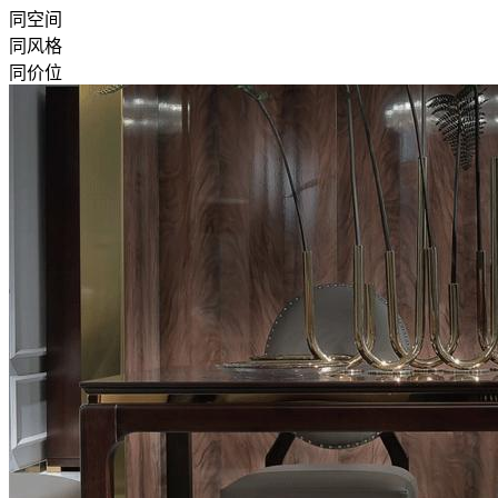
同空间
同风格
同价位