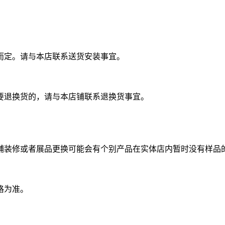
。
而定。请与本店联系送货安装事宜。
要退换货的，请与本店铺联系退换货事宜。
铺装修或者展品更换可能会有个别产品在实体店内暂时没有样品
？
格为准。