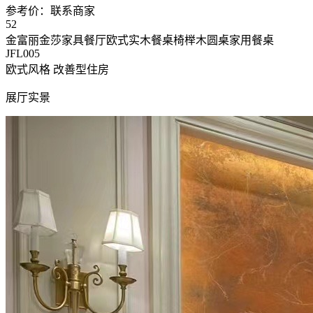
参考价：
联系商家
52
金富丽金莎家具餐厅欧式实木餐桌椅榉木圆桌家用餐桌
JFL005
欧式风格
改善型住房
展厅实景