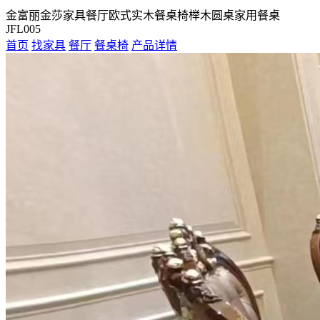
金富丽金莎家具餐厅欧式实木餐桌椅榉木圆桌家用餐桌
JFL005
首页
找家具
餐厅
餐桌椅
产品详情