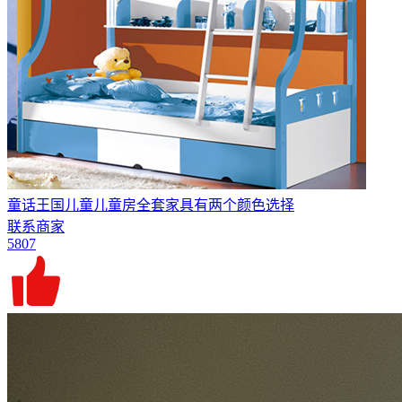
童话王国儿童儿童房全套家具有两个颜色选择
联系商家
5807