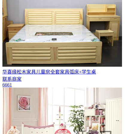
华喜缘松木家具儿童房全套家具弧床+学生桌
联系商家
6661