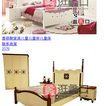
香丽榭家具儿童儿童房儿童床
联系商家
3570