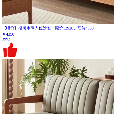
【特价】樱桃木两人位沙发，原价13920，现价4350
￥4350
3992