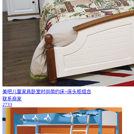
美吧儿童家具卧室时尚简约床+床头柜组合
联系商家
2733