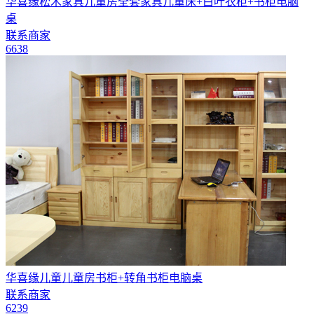
华喜缘松木家具儿童房全套家具儿童床+白叶衣柜+书柜电脑
桌
联系商家
6638
华喜缘儿童儿童房书柜+转角书柜电脑桌
联系商家
6239