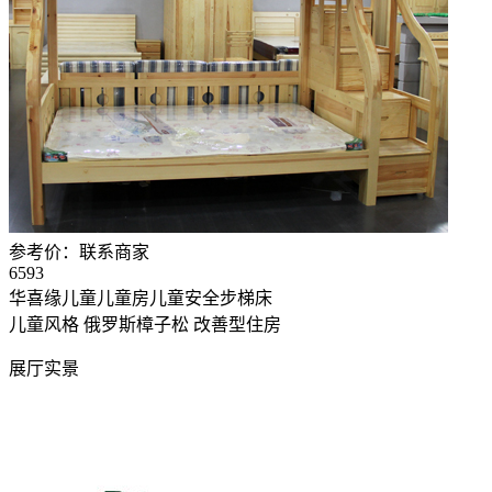
参考价：
联系商家
6593
华喜缘儿童儿童房儿童安全步梯床
儿童风格
俄罗斯樟子松
改善型住房
展厅实景