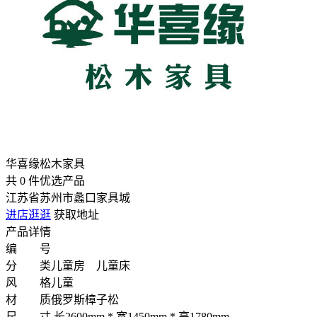
华喜缘松木家具
共
0
件优选产品
江苏省苏州市蠡口家具城
进店逛逛
获取地址
产品详情
编 号
分 类
儿童房 儿童床
风 格
儿童
材 质
俄罗斯樟子松
尺 寸
长2600mm * 宽1450mm * 高1780mm