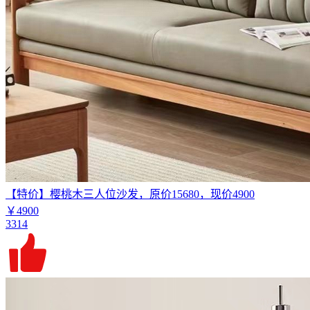
【特价】樱桃木三人位沙发，原价15680，现价4900
￥4900
3314