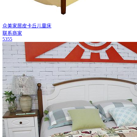
众美家居皮卡丘儿童床
联系商家
5355