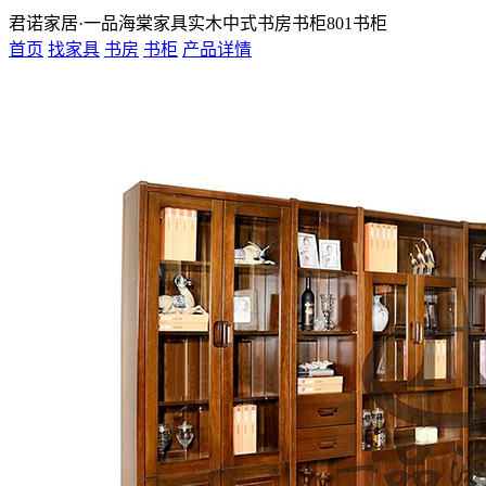
君诺家居·一品海棠家具实木中式书房书柜801书柜
首页
找家具
书房
书柜
产品详情