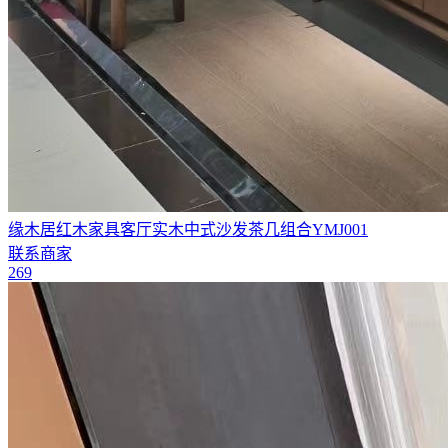
缘木居红木家具客厅实木中式沙发茶几组合YMJ001
联系商家
269