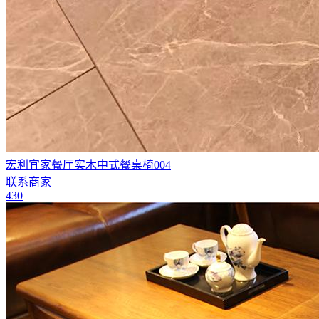
宏利宜家餐厅实木中式餐桌椅004
联系商家
430