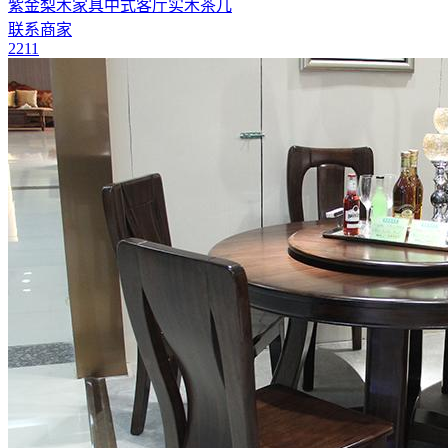
紫金梨木家具中式客厅实木茶几
联系商家
2211