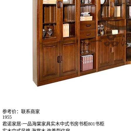
参考价：
联系商家
1955
君诺家居·一品海棠家具实木中式书房书柜801书柜
实木中式风格
海棠木
改善型住房